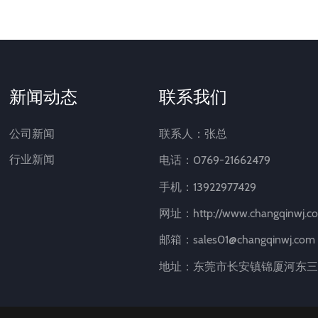
新闻动态
联系我们
公司新闻
联系人：张总
行业新闻
电话：0769-21662479
手机：13922977429
网址：http://www.changqinwj.c
邮箱：sales01@changqinwj.com
地址：东莞市长安镇锦厦河东三