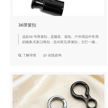
36弹簧扣
这款36 号弹簧扣，是服装、箱包、户外用品中常用
的猪鼻式束口绳扣，也叫双孔弹簧扣，主打一键锁
绳、快速调节，亮面黑质感，耐用性强，适配场景
广泛。✨ 核心产品亮点亮面黑质感设计整体亮面黑
了解详情
在线咨询
色工艺，表面光滑细腻、光…