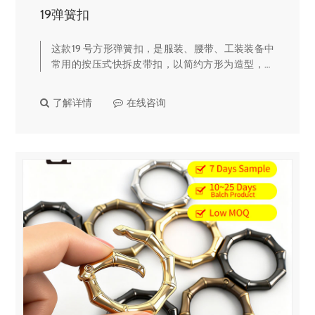
19弹簧扣
这款19 号方形弹簧扣，是服装、腰带、工装装备中
常用的按压式快拆皮带扣，以简约方形为造型，亮
面黑质感，一键开合，穿脱便捷，是工装风、户外
风服饰的热门五金配件。✨ 核心产品亮点亮面黑高
了解详情
在线咨询
级质感整体采用亮面黑色工…