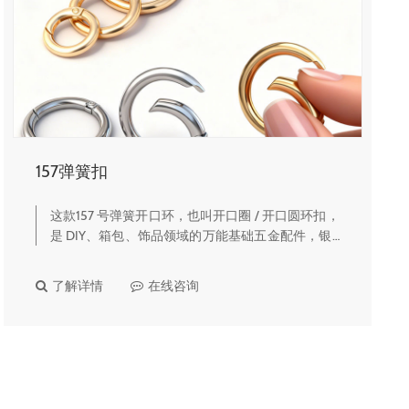
157弹簧扣
这款157 号弹簧开口环，也叫开口圈 / 开口圆环扣，
是 DIY、箱包、饰品领域的万能基础五金配件，银 /
金双色、多尺寸可选，拆装灵活、适配性超强。🔹
核心产品亮点金银双色 + 多规格尺寸提供亮银、亮
了解详情
在线咨询
金两大经典电镀色…