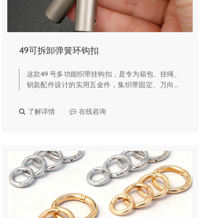
49可拆卸弹簧环钩扣
这款49 号多功能织带挂钩扣，是专为箱包、挂绳、
钥匙配件设计的实用五金件，集织带固定、万向旋
转、快拆弹簧环、尾夹固定于一体，实用性和定制
性拉满。🔹 核心产品亮点一体化多功能结构上方：
了解详情
在线咨询
方形织带挂扣，可直接穿…