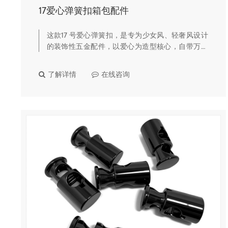
17爱心弹簧扣箱包配件
这款17 号爱心弹簧扣，是专为少女风、轻奢风设计
的装饰性五金配件，以爱心为造型核心，自带万向
旋转结构，颜值与实用性兼备，是包包改造、钥匙
DIY 的热门选择。🔹 核心产品亮点三色轻奢电镀，
了解详情
在线咨询
持久不易掉色提供亮银…