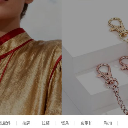
包配件
拉牌
拉链
链条
皮带扣
鞋扣