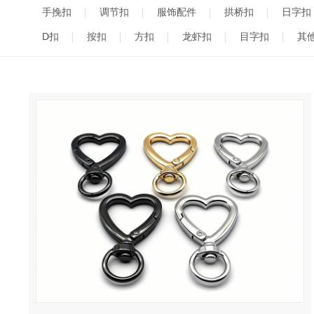
手挽扣
调节扣
服饰配件
拱桥扣
日字扣
D扣
按扣
方扣
龙虾扣
目字扣
其