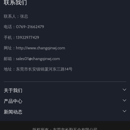
联系我们
联系人：张总
电话：0769-21662479
手机：13922977429
网址：http://www.changqinwj.com
邮箱：sales01@changqinwj.com
地址：东莞市长安镇锦厦河东三路14号
关于我们

产品中心

新闻动态

版权所有：东莞市长勤五金有限公司