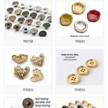
118拧锁
131纽扣
132纽扣
133纽扣