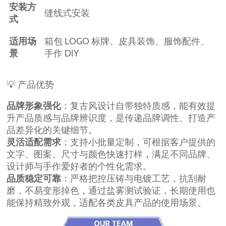
安装方
缝线式安装
式
适用场
箱包 LOGO 标牌、皮具装饰、服饰配件、
景
手作 DIY
💡 产品优势
品牌形象强化
：复古风设计自带独特质感，能有效提
升产品质感与品牌辨识度，是传递品牌调性、打造产
品差异化的关键细节。
灵活适配需求
：支持小批量定制，可根据客户提供的
文字、图案、尺寸与颜色快速打样，满足不同品牌、
设计师与手作爱好者的个性化需求。
品质稳定可靠
：严格把控压铸与电镀工艺，抗刮耐
磨，不易变形掉色，通过盐雾测试验证，长期使用也
能保持精致外观，适配各类皮具产品的使用场景。