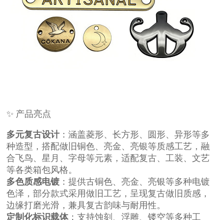
✨ 产品亮点
多元复古设计
：涵盖菱形、长方形、圆形、异形等多
种造型，搭配做旧铜色、亮金、亮银等质感工艺，融
合飞鸟、星月、字母等元素，适配复古、工装、文艺
等各类箱包风格。
多色质感电镀
：提供古铜色、亮金、亮银等多种电镀
色泽，部分款式采用做旧工艺，呈现复古做旧质感，
边缘打磨光滑，兼具复古韵味与耐用性。
定制化标识载体
：支持蚀刻、浮雕、镂空等多种工