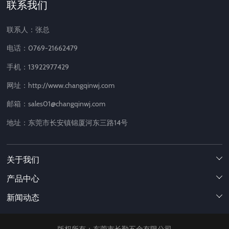
联系我们
联系人：张总
电话：0769-21662479
手机：13922977429
网址：http://www.changqinwj.com
邮箱：sales01@changqinwj.com
地址：东莞市长安镇锦厦河东三路14号
关于我们

产品中心

新闻动态
