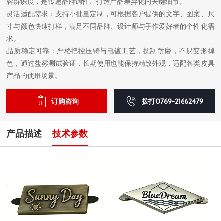
牌辨识度，是传递品牌调性、打造产品差异化的关键细节。
灵活适配需求：支持小批量定制，可根据客户提供的文字、图案、尺
寸与颜色快速打样，满足不同品牌、设计师与手作爱好者的个性化需
求。
品质稳定可靠：严格把控压铸与电镀工艺，抗刮耐磨，不易变形掉
色，通过盐雾测试验证，长期使用也能保持精致外观，适配各类皮具
产品的使用场景。
订购咨询
拨打0769-21662479
产品描述
技术参数