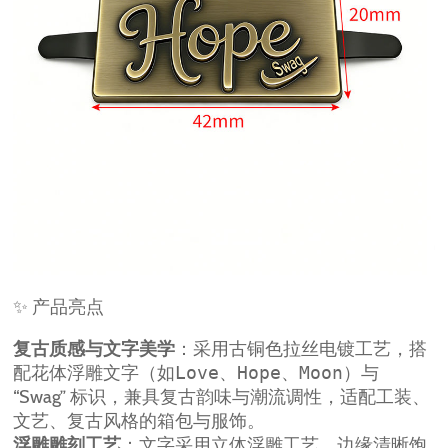
✨ 产品亮点
复古质感与文字美学
：采用古铜色拉丝电镀工艺，搭
配花体浮雕文字（如
Love
、
Hope
、
Moon
）与
“Swag” 标识，兼具复古韵味与潮流调性，适配工装、
文艺、复古风格的箱包与服饰。
浮雕雕刻工艺
：文字采用立体浮雕工艺，边缘清晰饱