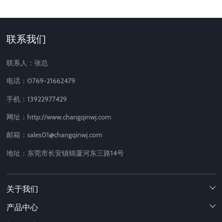
联系我们
联系人：张总
电话：0769-21662479
手机：13922977429
网址：http://www.changqinwj.com
邮箱：sales01@changqinwj.com
地址：东莞市长安镇锦厦河东三路14号
关于我们

产品中心
